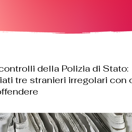
 controlli della Polizia di Stato:
ti tre stranieri irregolari con 
 offendere