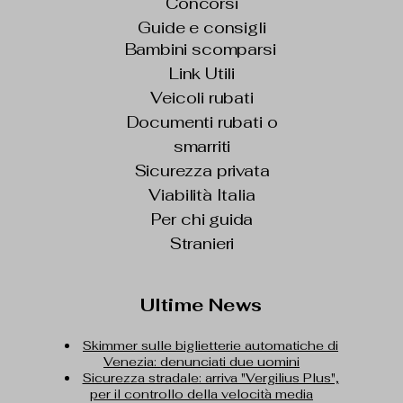
Concorsi
Guide e consigli
Bambini scomparsi
Link Utili
Veicoli rubati
Documenti rubati o
smarriti
Sicurezza privata
Viabilità Italia
Per chi guida
Stranieri
Ultime News
Skimmer sulle biglietterie automatiche di
Venezia: denunciati due uomini
Sicurezza stradale: arriva "Vergilius Plus",
per il controllo della velocità media