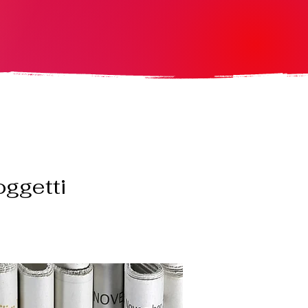
oggetti