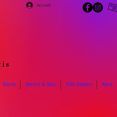
Accedi
o
tis
Storia
Servizi ai Soci
Foto Gallery
Altro