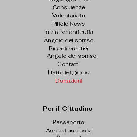
Consulenze
Volontariato
Pillole News
Iniziative antitruffa
Angolo del sorriso
Piccoli creativi
Angolo del sorriso
Contatti
I fatti del giorno
Donazioni
Per il Cittadino
Passaporto
Armi ed esplosivi