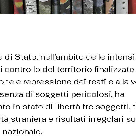
a di Stato, nell’ambito delle intensi
i controllo del territorio finalizzate 
ne e repressione dei reati e alla v
esenza di soggetti pericolosi, ha
o in stato di libertà tre soggetti, t
tà straniera e risultati irregolari su
o nazionale.