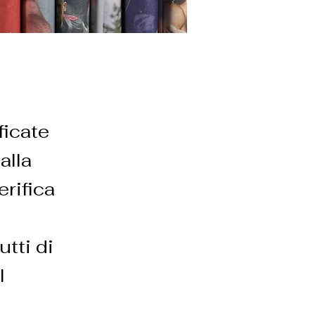
ficate
alla
erifica
utti di
l