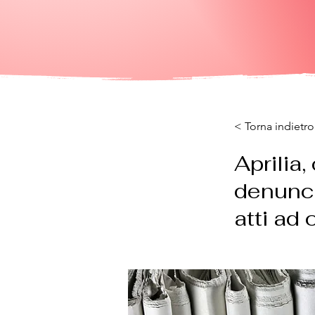
< Torna indietro
Aprilia,
denuncia
atti ad