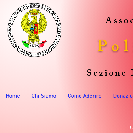
Assoc
Pol
Sezione 
Home
Chi Siamo
Come Aderire
Donazio
U