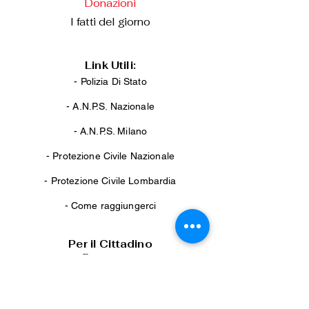
Donazioni
I fatti del giorno
Link Utili:
- Polizia Di Stato
-
A.N.P.S. Nazionale
-
A.N.P.S. Milano
-
Protezione Civile Nazionale
-
Protezione Civile Lombardia
-
Come raggiungerci
Per il Cittadino
Passaporto
Concorsi
Guide e consigli
Bambini scomparsi