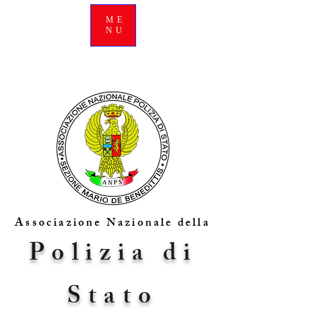
ME
NU
Associazione Nazionale della
Polizia di
Stato