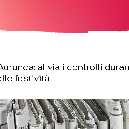
runca: al via i controlli duran
lle festività