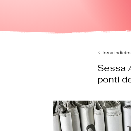
< Torna indietro
Sessa Au
ponti de