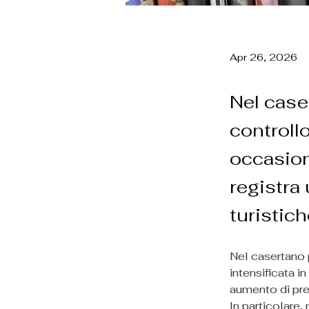
Apr 26, 2026
Nel case
controllo
occasione
registra
turistich
Nel casertano p
intensificata in
aumento di pre
In particolare,