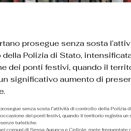
rtano prosegue senza sosta l’attivi
 della Polizia di Stato, intensificat
 dei ponti festivi, quando il territ
 un significativo aumento di prese
e.
rosegue senza sosta l’attività di controllo della Polizia di
 occasione dei ponti festivi, quando il territorio registra un 
senze turistiche.
 nei comuni di Sessa Aurunca e Cellole, mete frequentate da