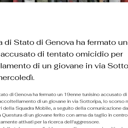
ia di Stato di Genova ha fermato 
 accusato di tentato omicidio per
llamento di un giovane in via Sotto
ercoledì.
Stato di Genova ha fermato un 19enne tunisino accusato di 
'accoltellamento di un giovane in via Sottoripa, lo scorso 
ori della Squadra Mobile, a seguito della comunicazione da
 Questura di un giovane ferito con arma da taglio in centro 
mente attivati per la ricerca dell'aggressore.