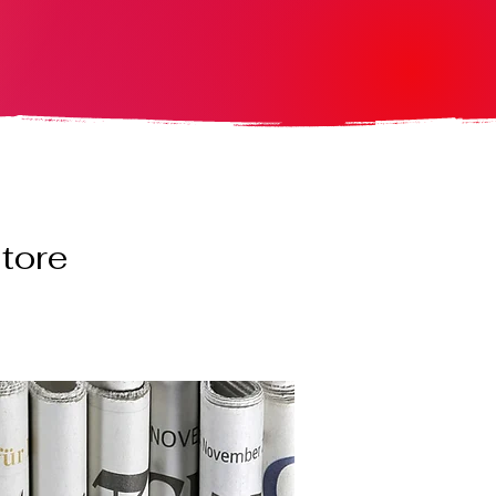
utore