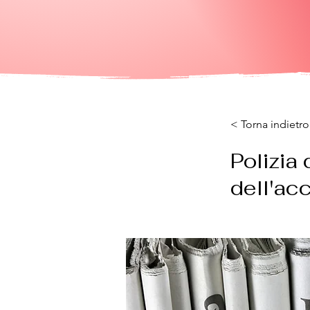
< Torna indietro
Polizia 
dell'ac