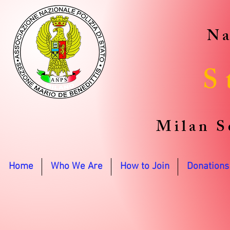
Na
S
Milan S
Home
Who We Are
How to Join
Donations