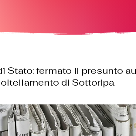
di Stato: fermato il presunto a
coltellamento di Sottoripa.