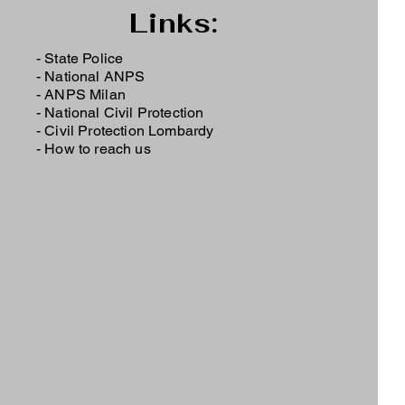
Links:
- State Police
-
National ANPS
-
ANPS Milan
-
National Civil Protection
-
Civil Protection Lombardy
-
How to reach us