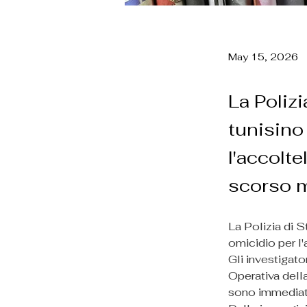
May 15, 2026
La Poliz
tunisino
l'accolte
scorso m
La Polizia di 
omicidio per l
Gli investigat
Operativa della
sono immediata