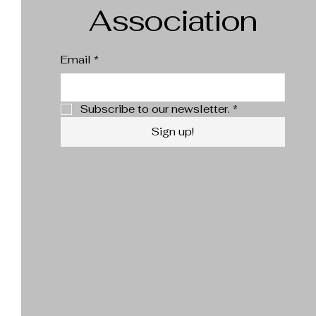
Association
Email
*
Subscribe to our newsletter.
*
Sign up!