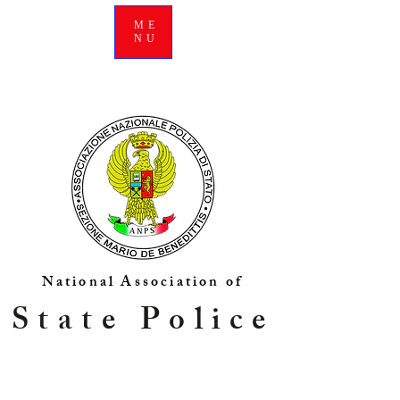
ME
NU
National Association of
State Police