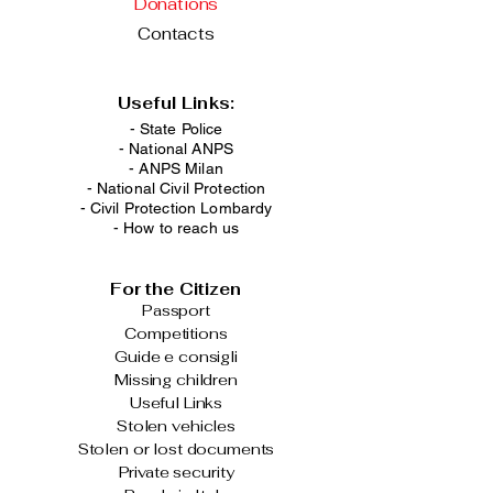
Donations
Contacts
Useful Links:
- State Police
-
National ANPS
-
ANPS Milan
-
National Civil Protection
-
Civil Protection Lombardy
-
How to reach us
For the Citizen
Passport
Competitions
Guide e consigli
Missing children
Useful Links
Stolen vehicles
Stolen or lost documents
Private security