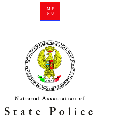
ME
NU
National Association of
State Police